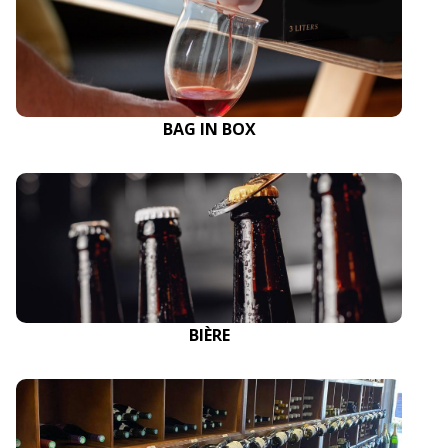
BAG IN BOX
BIÈRE