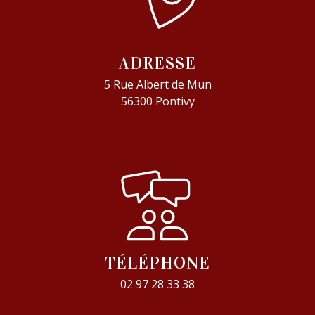
ADRESSE
5 Rue Albert de Mun
56300 Pontivy
TÉLÉPHONE
02 97 28 33 38