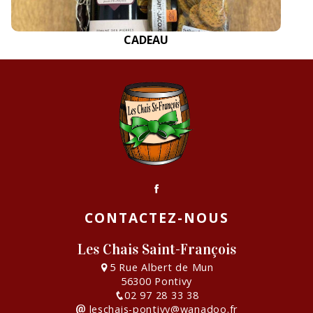
CADEAU
CONTACTEZ-NOUS
Les Chais Saint-François
5 Rue Albert de Mun
56300 Pontivy
02 97 28 33 38
leschais-pontivy@wanadoo.fr