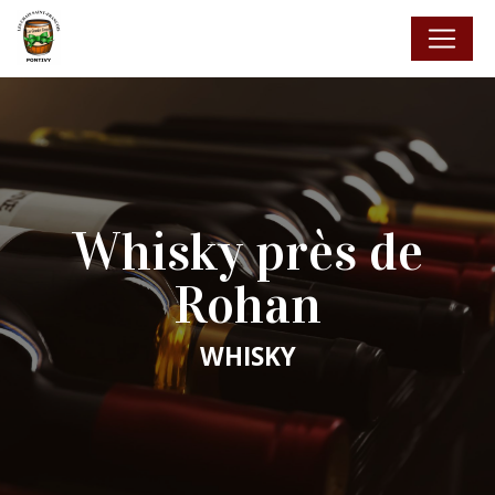
Panneau de gestion des cookies
Whisky près de
Rohan
WHISKY