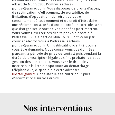
destinataires suivants: Les Chais Saint-François 5 Rue
Albert de Mun 56300 Pontivy leschais-
pontivy@wanadoo.fr. Vous disposez de droits d’accès,
de rectification, d’effacement, de portabilité, de
limitation, d’opposition, de retrait de votre
consentement à tout moment et du droit d’introduire
une réclamation auprès d’une autorité de contrôle, ainsi
que d’organiser le sort de vos données post-mortem.
Vous pouvez exercer ces droits par voie postale à
l'adresse 5 Rue Albert de Mun 56300 Pontivy ou par
courrier électronique à l'adresse leschais-
pontivy@wanadoo.fr. Un justificatif d'identité pourra
vous être demandé. Nous conservons vos données
pendant la période de prise de contact puis pendant la
durée de prescription légale aux fins probatoires et de
gestion des contentieux. Vous avez le droit de vous
inscrire sur la liste d'opposition au démarchage
téléphonique, disponible à cette adresse:
Bloctel.gouv.fr
. Consultez le site cnil.fr pour plus
d’informations sur vos droits.
Nos interventions