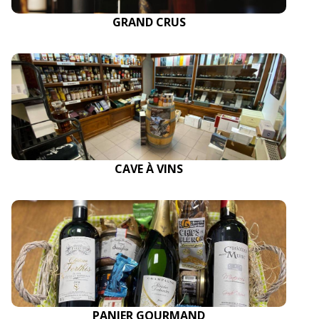
GRAND CRUS
CAVE À VINS
PANIER GOURMAND