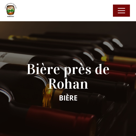
Panneau de gestion des cookies
Bière près de
Rohan
BIÈRE