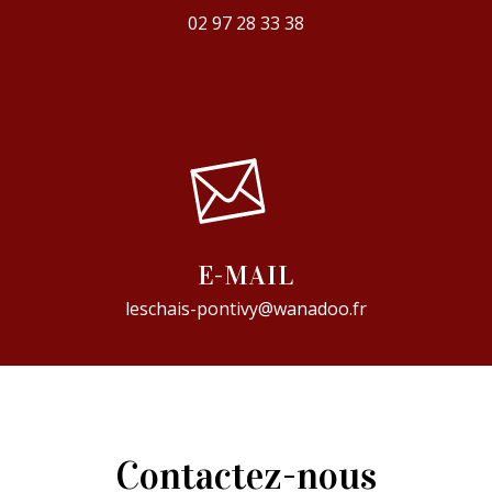
02 97 28 33 38
E-MAIL
leschais-pontivy@wanadoo.fr
Contactez-nous