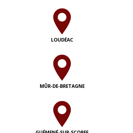
LOUDÉAC
MÛR-DE-BRETAGNE
GUÉMENÉ-SUR-SCORFF