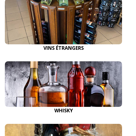
VINS ÉTRANGERS
WHISKY