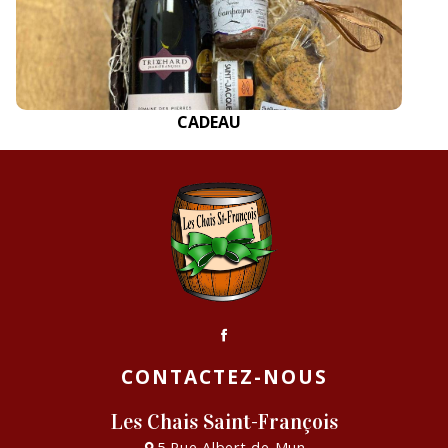
CADEAU
CONTACTEZ-NOUS
Les Chais Saint-François
5 Rue Albert de Mun