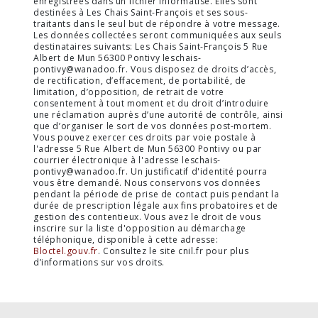
enregistrées dans un fichier informatisé. Elles sont
destinées à Les Chais Saint-François et ses sous-
traitants dans le seul but de répondre à votre message.
Les données collectées seront communiquées aux seuls
destinataires suivants: Les Chais Saint-François 5 Rue
Albert de Mun 56300 Pontivy leschais-
pontivy@wanadoo.fr. Vous disposez de droits d’accès,
de rectification, d’effacement, de portabilité, de
limitation, d’opposition, de retrait de votre
consentement à tout moment et du droit d’introduire
une réclamation auprès d’une autorité de contrôle, ainsi
que d’organiser le sort de vos données post-mortem.
Vous pouvez exercer ces droits par voie postale à
l'adresse 5 Rue Albert de Mun 56300 Pontivy ou par
courrier électronique à l'adresse leschais-
pontivy@wanadoo.fr. Un justificatif d'identité pourra
vous être demandé. Nous conservons vos données
pendant la période de prise de contact puis pendant la
durée de prescription légale aux fins probatoires et de
gestion des contentieux. Vous avez le droit de vous
inscrire sur la liste d'opposition au démarchage
téléphonique, disponible à cette adresse:
Bloctel.gouv.fr
. Consultez le site cnil.fr pour plus
d’informations sur vos droits.