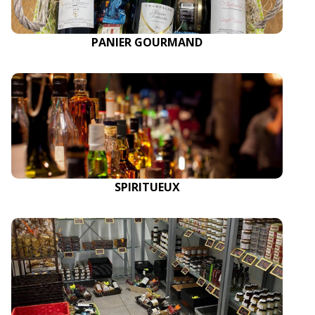
PANIER GOURMAND
SPIRITUEUX