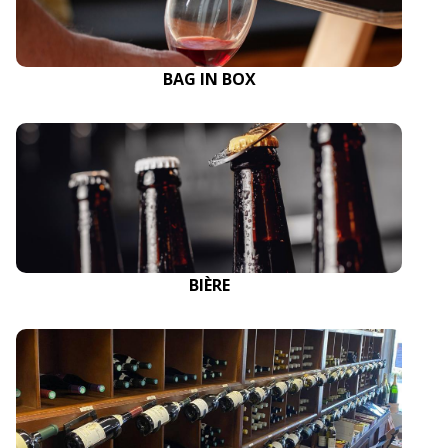
BAG IN BOX
BIÈRE