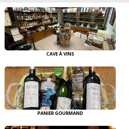
CAVE À VINS
PANIER GOURMAND