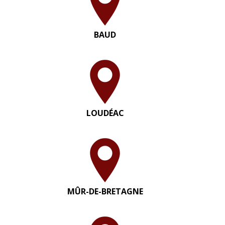
BAUD
LOUDÉAC
MÛR-DE-BRETAGNE