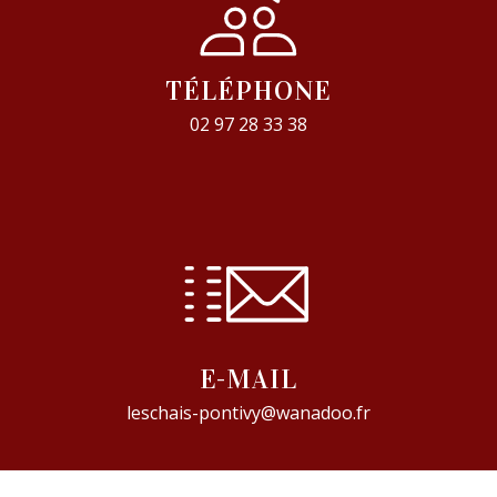
TÉLÉPHONE
02 97 28 33 38
E-MAIL
leschais-pontivy@wanadoo.fr