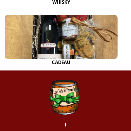
WHISKY
CADEAU