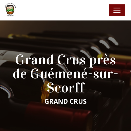
Panneau de gestion des cookies
Grand Crus près
de Guémené-sur-
Scorff
GRAND CRUS