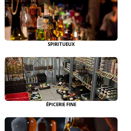
SPIRITUEUX
ÉPICERIE FINE